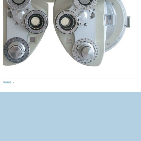
Home
»