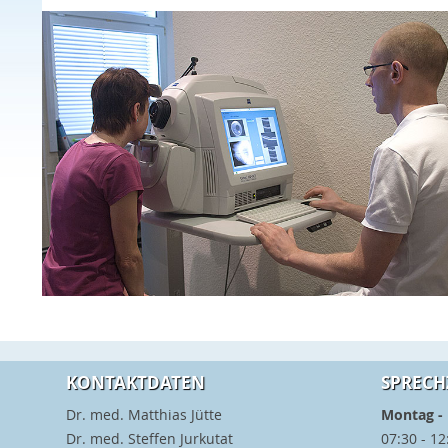
KONTAKTDATEN
SPRECH
Dr. med. Matthias Jütte
Montag - 
Dr. med. Steffen Jurkutat
07:30 - 12